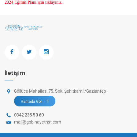
2024 Eğitim Planı için tıklayınız.
İletişim
Göllüce Mahallesi 75. Sok. Şehitkamil/Gaziantep
Haritada Gör
0342 235 50 60
mail@gbbinayethst.com